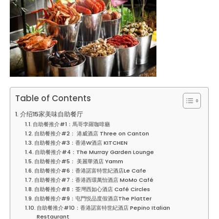
Table of Contents
介绍15家美味自助餐厅
自助餐推介#1：馬哥孛羅咖啡廳
自助餐推介#2： 港威酒店 Three on Canton
自助餐推介#3：香港W酒店 KITCHEN
自助餐推介#4：The Murray Garden Lounge
自助餐推介#5： 美麗華酒店 Yamm
自助餐推介#6：香港諾富特世紀酒店Le Cafe
自助餐推介#7：香港西環萬怡酒店 MoMo Café
自助餐推介#8：荃灣西如心酒店 Café Circles
自助餐推介#9：屯門悦品度假酒店The Platter
自助餐推介#10：香港諾富特世紀酒店 Pepino Italian
Restaurant