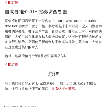
立即訂座
自助餐推介#15:協奏坊西餐廳
铜锣湾珀丽酒店新开了一家名为
Sonata Western Restaurant
and Bar
的餐厅，位于二楼。餐厅看起来非常漂亮，是人们聚会和
用餐的好去处。餐厅菜单丰富，食物美味。餐厅还设有一间特殊的
房间，人们可以在此举办私人聚会或会议，这里还有很酷的技术设
备来帮助演示。厨师使用新鲜食材烹制美味佳肴，因此每个人都会
在这里度过美好的时光！
地址：銅鑼灣信德街8號香港珀麗酒店2樓
立即訂座
总结
对于我们推荐的所有 15 家自助餐厅，您一定会发现它们都很美
味。还有很多价格便宜的商店。
看看这里的商店。