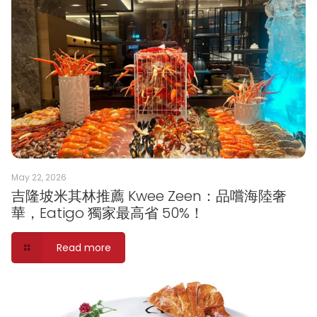
May 22, 2026
吉隆坡米其林推薦 Kwee Zeen：品嚐海陸奢
華，Eatigo 獨家最高省 50%！
Read more