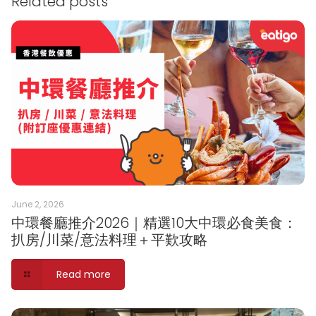
Related posts
June 2, 2026
中環餐廳推介2026｜精選10大中環必食美食：
扒房/川菜/意法料理＋平歎攻略
Read more