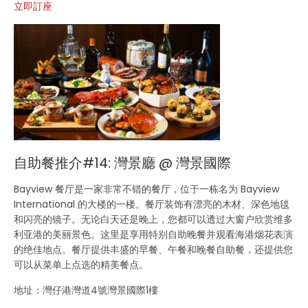
立即訂座
自助餐推介#14: 灣景廳 @ 灣景國際
Bayview
餐厅是一家非常不错的餐厅，位于一栋名为
Bayview
International
的大楼的一楼。餐厅装饰有漂亮的木材、深色地毯
和闪亮的镜子。无论白天还是晚上，您都可以透过大窗户欣赏维多
利亚港的美丽景色。这里是享用特别自助晚餐并观看海港烟花表演
的绝佳地点。餐厅提供丰盛的早餐、午餐和晚餐自助餐，还提供您
可以从菜单上点选的精美餐点。
地址：灣仔港灣道4號灣景國際1樓