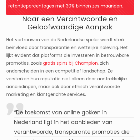
retentiepercentages met 30% binnen zes maanden.
Naar een Verantwoorde en
Geloofwaardige Aanpak
Het vertrouwen van de Nederlandse speler wordt sterk
beïnvloed door transparantie en wettelijke naleving. Het
lijkt evident dat platforms die investeren in betrouwbare
promoties, zoals
gratis spins bij Champion
, zich
onderscheiden in een competitief landschap. Ze
versterken hun reputatie niet alleen door aantrekkelijke
aanbiedingen, maar ook door ethisch verantwoorde
marketing en klantgerichte services.
“De toekomst van online gokken in
Nederland ligt in het aanbieden van
verantwoorde, transparante promoties die