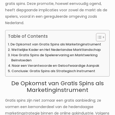
gratis spins. Deze promotie, hoewel eenvoudig ogend,
heeft diepgaande implicaties voor zowel de markt als de
spelers, vooral in een gereguleerde omgeving zoals
Nederland.
Table of Contents
De Opkomst van Gratis Spins als Marketinginstrument
Wettelijke Kader en Het Nederlandse Marktlandschap
Hoe Gratis Spins de Spelerervaring en Marktwerking
Beïnvloeden
Naar een Verantwoorde en Geloofwaardige Aanpak
Conclusie: Gratis Spins als Strategisch Instrument
De Opkomst van Gratis Spins als
Marketinginstrument
Gratis spins zijn niet zomaar een gratis aanbieding; ze
vormen een kernonderdeel van de hedendaagse
marketingstrategie binnen de online gokindustrie. Volgens