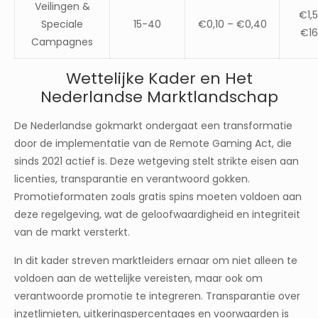
Veilingen &
€1,
Speciale
15-40
€0,10 – €0,40
€16
Campagnes
Wettelijke Kader en Het
Nederlandse Marktlandschap
De Nederlandse gokmarkt ondergaat een transformatie
door de implementatie van de Remote Gaming Act, die
sinds 2021 actief is. Deze wetgeving stelt strikte eisen aan
licenties, transparantie en verantwoord gokken.
Promotieformaten zoals gratis spins moeten voldoen aan
deze regelgeving, wat de geloofwaardigheid en integriteit
van de markt versterkt.
In dit kader streven marktleiders ernaar om niet alleen te
voldoen aan de wettelijke vereisten, maar ook om
verantwoorde promotie te integreren. Transparantie over
inzetlimieten, uitkeringspercentages en voorwaarden is