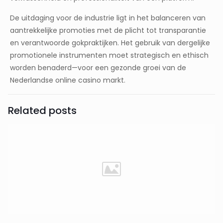
De uitdaging voor de industrie ligt in het balanceren van
aantrekkelijke promoties met de plicht tot transparantie
en verantwoorde gokpraktijken. Het gebruik van dergelijke
promotionele instrumenten moet strategisch en ethisch
worden benaderd—voor een gezonde groei van de
Nederlandse online casino markt.
Related posts