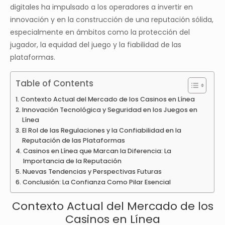
digitales ha impulsado a los operadores a invertir en
innovación y en la construcción de una reputación sólida,
especialmente en ámbitos como la protección del
jugador, la equidad del juego y la fiabilidad de las
plataformas.
Table of Contents
Contexto Actual del Mercado de los Casinos en Línea
Innovación Tecnológica y Seguridad en los Juegos en
Línea
El Rol de las Regulaciones y la Confiabilidad en la
Reputación de las Plataformas
Casinos en Línea que Marcan la Diferencia: La
Importancia de la Reputación
Nuevas Tendencias y Perspectivas Futuras
Conclusión: La Confianza Como Pilar Esencial
Contexto Actual del Mercado de los
Casinos en Línea