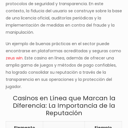
protocolos de seguridad y transparencia. En este
contexto, la fiducia del usuario se construye sobre la base
de una licencia oficial, auditorías periódicas y la
implementación de medidas en contra del fraude y la
manipulación.
Un ejemplo de buenas prácticas en el sector puede
encontrarse en plataformas acreditadas y seguras como
zeus win
. Este casino en línea, además de ofrecer una
amplia gama de juegos y métodos de pago confiables,
ha logrado consolidar su reputación a través de la
transparencia en sus operaciones y la protección del
jugador.
Casinos en Línea que Marcan la
Diferencia: La Importancia de la
Reputación
Elemento
Ejemplo