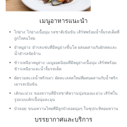
เมนูอาหารแนะนำ
ไก่ย่าง
: ไก่ย่างเนื้อนุ่ม รสชาติเข้มข้น เสิร์ฟพร้อมน้ำจิ้มรสเด็ดที่
ถูกใจคนไทย
ยำหมูย่าง
: ยำรสแซ่บที่มีหมูย่างชิ้นโต ผสมผสานกับผักสดและ
น้ำยำรสจัดจ้าน
ข้าวเหนียวหมูย่าง
: เมนูยอดนิยมที่มีหมูย่างเนื้อนุ่ม เสิร์ฟพร้อม
ข้าวเหนียวและน้ำจิ้มรสเด็ด
ผัดรวมทะเลน้ำพริกเผา
: ผัดทะเลสดใหม่ที่ผสมผสานกับน้ำพริก
เผารสเข้มข้น
เค้กมะม่วง
: ของหวานที่มีรสชาติหวานนุ่มของมะม่วง เสิร์ฟใน
รูปแบบเค้กเนื้อนุ่มละมุน
บัวลอย
: ขนมหวานไทยที่มีลูกบัวลอยนุ่มๆ ในซุปกะทิหอมหวาน
บรรยากาศและบริการ