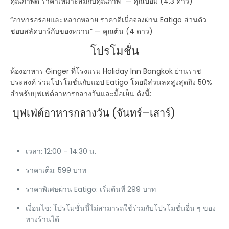
คุณภาพดี ราคาเหมาะสมกับคุณภาพ” — คุณป้อม (4.3 ดาว)
“อาหารอร่อยและหลากหลาย ราคาดีเมื่อจองผ่าน Eatigo ส่วนตัว
ชอบสลัดบาร์กับของหวาน” — คุณต้น (4 ดาว)
โปรโมชั่น
ห้องอาหาร Ginger ที่โรงแรม Holiday Inn Bangkok ย่านราช
ประสงค์ ร่วมโปรโมชั่นกับแอป Eatigo โดยมีส่วนลดสูงสุดถึง 50%
สำหรับบุฟเฟ่ต์อาหารกลางวันและมื้อเย็น ดังนี้:
บุฟเฟ่ต์อาหารกลางวัน (จันทร์–เสาร์)
เวลา: 12:00 – 14:30 น.
ราคาเต็ม: 599 บาท
ราคาพิเศษผ่าน Eatigo: เริ่มต้นที่ 299 บาท
เงื่อนไข: โปรโมชั่นนี้ไม่สามารถใช้ร่วมกับโปรโมชั่นอื่น ๆ ของ
ทางร้านได้