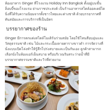
ห้องอาหาร
Ginger
ที่โรงแรม Holiday Inn Bangkok ตั้งอยู่บนชั้น
ล็อบบี้ของโรงแรม ย่านราชประสงค์ เป็นร้านอาหารสไตล์ออลเดย์ได
นิ่งที่ได้รับความนิยมจากทั้งชาวไทยและต่างชาติ ด้วยบรรยากาศที่
ทันสมัยและการบริการที่เป็นมิตร
บรรยากาศของร้าน
Ginger มีการตกแต่งสไตล์โมเดิร์นร่วมสมัย โดยใช้โทนสีอบอุ่นและ
วัสดุธรรมชาติ เช่น ไม้และกระเบื้องลายตารางขาวดำ การจัดวางที่
นั่งแบบเปิดโล่งทำให้รู้สึกโปร่งสบายและเป็นกันเอง ลูกค้าสามารถ
เลือกนั่งในห้องแอร์เย็นสบาย หรือบริเวณริมสระว่ายน้ำที่มี
บรรยากาศธรรมชาติและวิวที่สวยงาม