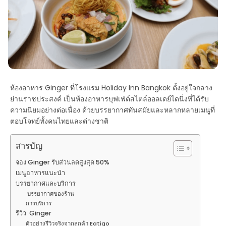
ห้องอาหาร
Ginger
ที่โรงแรม Holiday Inn Bangkok ตั้งอยู่ใจกลาง
ย่านราชประสงค์ เป็นห้องอาหารบุฟเฟ่ต์สไตล์ออลเดย์ไดนิ่งที่ได้รับ
ความนิยมอย่างต่อเนื่อง ด้วยบรรยากาศทันสมัยและหลากหลายเมนูที่
ตอบโจทย์ทั้งคนไทยและต่างชาติ
สารบัญ
จอง Ginger รับส่วนลดสูงสุด 50%
เมนูอาหารแนะนำ
บรรยากาศและบริการ
บรรยากาศของร้าน
การบริการ
รีวิว Ginger
ตัวอย่างรีวิวจริงจากลูกค้า Eatigo