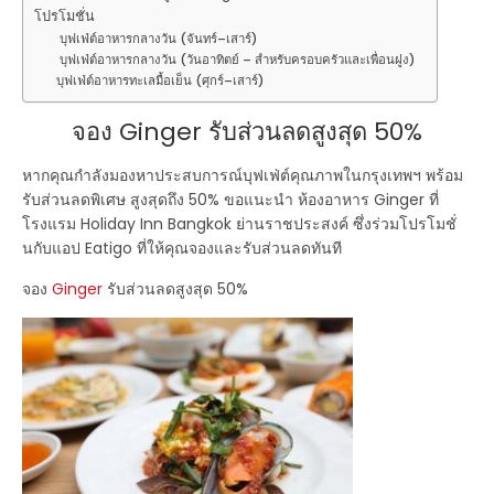
โปรโมชั่น
บุฟเฟ่ต์อาหารกลางวัน (จันทร์–เสาร์)
บุฟเฟ่ต์อาหารกลางวัน (วันอาทิตย์ – สำหรับครอบครัวและเพื่อนฝูง)
บุฟเฟ่ต์อาหารทะเลมื้อเย็น (ศุกร์–เสาร์)
จอง Ginger รับส่วนลดสูงสุด 50%
หากคุณกำลังมองหาประสบการณ์บุฟเฟ่ต์คุณภาพในกรุงเทพฯ พร้อม
รับส่วนลดพิเศษ
สูงสุดถึง 50%
ขอแนะนำ
ห้องอาหาร Ginger
ที่
โรงแรม Holiday Inn Bangkok ย่านราชประสงค์ ซึ่งร่วมโปรโมชั่
นกับแอป
Eatigo
ที่ให้คุณจองและรับส่วนลดทันที
จอง
Ginger
รับส่วนลดสูงสุด 50%