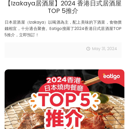
【Izakaya居酒屋】2024 香港日式居酒屋
TOP 5推介
日本居酒屋（Izakaya）以喝酒為主，配上美味的下酒菜，食物價
錢相宜，十分適合聚會。Eatigo搜羅了2024香港日式居酒屋TOP
5推介，立即預訂！
May 31, 2024