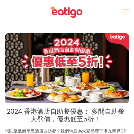
2024 香港酒店自助餐優惠： 多間自助餐
大劈價，優惠低至5折！
想以至抵價享受酒店自助餐？我們特意為大家整理了港九新界CP