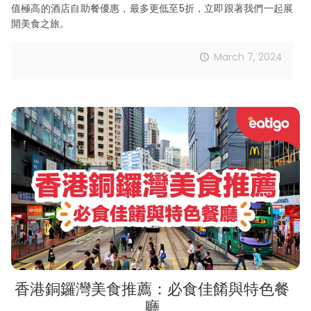
值極高的酒店自助餐優惠，最多更低至5折，立即跟著我們一起展
開美食之旅。
March 7, 2024
香港銅鑼灣美食推薦：必食佳餚與特色餐
廳