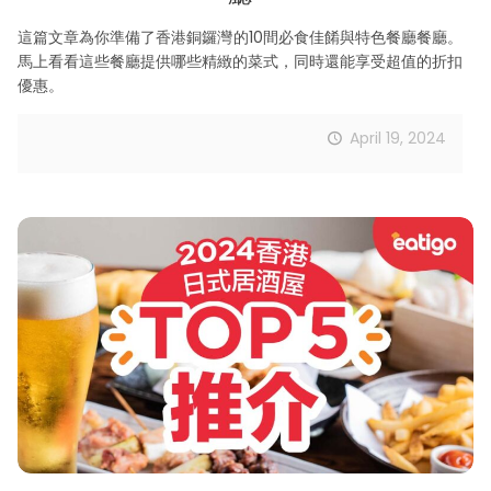
這篇文章為你準備了香港銅鑼灣的10間必食佳餚與特色餐廳餐廳。
馬上看看這些餐廳提供哪些精緻的菜式，同時還能享受超值的折扣
優惠。
April 19, 2024