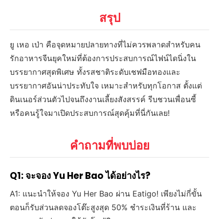
สรุป
ยู เหอ เป่า คือจุดหมายปลายทางที่ไม่ควรพลาดสำหรับคน
รักอาหารจีนยุคใหม่ที่ต้องการประสบการณ์ไฟน์ไดนิ่งใน
บรรยากาศสุดพิเศษ ทั้งรสชาติระดับเชฟมือทองและ
บรรยากาศอันน่าประทับใจ เหมาะสำหรับทุกโอกาส ตั้งแต่
ดินเนอร์ส่วนตัวไปจนถึงงานเลี้ยงสังสรรค์ รีบชวนเพื่อนซี้
หรือคนรู้ใจมาเปิดประสบการณ์สุดคุ้มที่นี่กันเลย!
คำถามที่พบบ่อย
Q1: จะจอง Yu Her Bao ได้อย่างไร?
A1: แนะนำให้จอง Yu Her Bao ผ่าน Eatigo! เพียงไม่กี่ขั้น
ตอนก็รับส่วนลดจองโต๊ะสูงสุด 50% ชำระเงินที่ร้าน และ