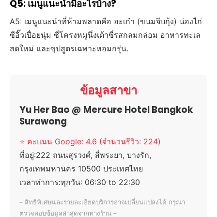
Q5: เมนูแนะนำมีอะไรบ้าง?
A5: เมนูแนะนำที่ห้ามพลาดคือ ฮะเก๋า (ขนมจีบกุ้ง) น่องไก่
ซีอิ๊วเปื่อยนุ่ม ซี่โครงหมูนึ่งเต้าซี่รสกลมกล่อม อาหารทะเล
สดใหม่ และซุปสูตรเฉพาะหอมกรุ่น.
ข้อมูลสาขา
Yu Her Bao @ Mercure Hotel Bangkok
Surawong
⭐ คะแนน Google: 4.6 (จำนวนรีวิว: 224)
ที่อยู่:
222 ถนนสุรวงศ์, สี่พระยา, บางรัก,
กรุงเทพมหานคร 10500 ประเทศไทย
เวลาทำการ:
ทุกวัน: 06:30 to 22:30
– สิทธิพิเศษและรายละเอียดบริการอาจเปลี่ยนแปลงได้ กรุณา
ตรวจสอบข้อมูลล่าสุดจากทางร้าน –