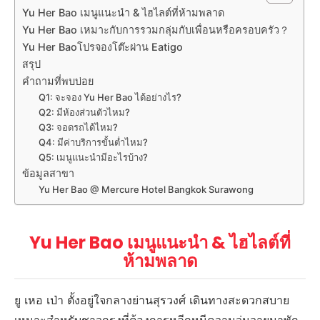
Yu Her Bao เมนูแนะนำ & ไฮไลต์ที่ห้ามพลาด
Yu Her Bao เหมาะกับการรวมกลุ่มกับเพื่อนหรือครอบครัว？
Yu Her Baoโปรจองโต๊ะผ่าน Eatigo
สรุป
คำถามที่พบบ่อย
Q1: จะจอง Yu Her Bao ได้อย่างไร?
Q2: มีห้องส่วนตัวไหม?
Q3: จอดรถได้ไหม?
Q4: มีค่าบริการขั้นต่ำไหม?
Q5: เมนูแนะนำมีอะไรบ้าง?
ข้อมูลสาขา
Yu Her Bao @ Mercure Hotel Bangkok Surawong
Yu Her Bao เมนูแนะนำ & ไฮไลต์ที่
ห้ามพลาด
ยู เหอ เป่า ตั้งอยู่ใจกลางย่านสุรวงศ์ เดินทางสะดวกสบาย