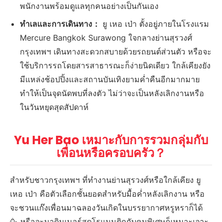
พนักงานพร้อมดูแลทุกคนอย่างเป็นกันเอง
ทำเลและการเดินทาง：
ยู เหอ เป่า ตั้งอยู่ภายในโรงแรม
Mercure Bangkok Surawong ใจกลางย่านสุรวงศ์
กรุงเทพฯ เดินทางสะดวกสบายด้วยรถยนต์ส่วนตัว หรือจะ
ใช้บริการรถโดยสารสาธารณะก็ง่ายนิดเดียว ใกล้เคียงยัง
มีแหล่งช้อปปิ้งและสถานบันเทิงยามค่ำคืนอีกมากมาย
ทำให้เป็นจุดนัดพบที่ลงตัว ไม่ว่าจะเป็นหลังเลิกงานหรือ
ในวันหยุดสุดสัปดาห์
Yu Her Bao เหมาะกับการรวมกลุ่มกับ
เพื่อนหรือครอบครัว？
สำหรับชาวกรุงเทพฯ ที่ทำงานย่านสุรวงศ์หรือใกล้เคียง ยู
เหอ เป่า คือตัวเลือกชั้นยอดสำหรับมื้อค่ำหลังเลิกงาน หรือ
จะชวนแก๊งเพื่อนมาฉลองวันเกิดในบรรยากาศหรูหราก็ได้
🥳 หรือจะมาดินเนอร์สุดโรแมนติกกับคนพิเศษก็เหมาะเจาะ