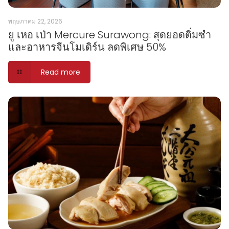
พฤษภาคม 22, 2026
ยู เหอ เป่า Mercure Surawong: สุดยอดติ่มซำ
และอาหารจีนโมเดิร์น ลดพิเศษ 50%
Read more