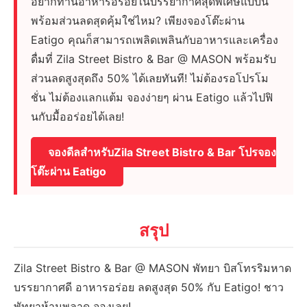
อยากทานอาหารอร่อยในบรรยากาศสุดพิเศษแบบนี้
พร้อมส่วนลดสุดคุ้มใช่ไหม? เพียงจองโต๊ะผ่าน
Eatigo คุณก็สามารถเพลิดเพลินกับอาหารและเครื่อง
ดื่มที่ Zila Street Bistro & Bar @ MASON พร้อมรับ
ส่วนลดสูงสุดถึง 50% ได้เลยทันที! ไม่ต้องรอโปรโม
ชั่น ไม่ต้องแลกแต้ม จองง่ายๆ ผ่าน Eatigo แล้วไปฟิ
นกับมื้ออร่อยได้เลย!
จองดีลสำหรับZila Street Bistro & Bar โปรจอง
โต๊ะผ่าน Eatigo
สรุป
Zila Street Bistro & Bar @ MASON พัทยา บิสโทรริมหาด
บรรยากาศดี อาหารอร่อย ลดสูงสุด 50% กับ Eatigo! ชาว
พัทยาห้ามพลาด จองเลย!