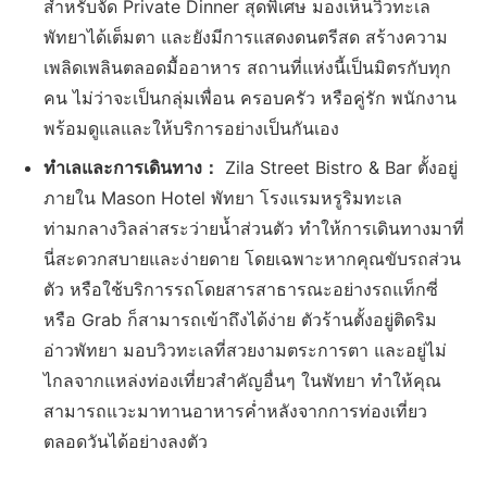
สำหรับจัด Private Dinner สุดพิเศษ มองเห็นวิวทะเล
พัทยาได้เต็มตา และยังมีการแสดงดนตรีสด สร้างความ
เพลิดเพลินตลอดมื้ออาหาร สถานที่แห่งนี้เป็นมิตรกับทุก
คน ไม่ว่าจะเป็นกลุ่มเพื่อน ครอบครัว หรือคู่รัก พนักงาน
พร้อมดูแลและให้บริการอย่างเป็นกันเอง
ทำเลและการเดินทาง：
Zila Street Bistro & Bar ตั้งอยู่
ภายใน Mason Hotel พัทยา โรงแรมหรูริมทะเล
ท่ามกลางวิลล่าสระว่ายน้ำส่วนตัว ทำให้การเดินทางมาที่
นี่สะดวกสบายและง่ายดาย โดยเฉพาะหากคุณขับรถส่วน
ตัว หรือใช้บริการรถโดยสารสาธารณะอย่างรถแท็กซี่
หรือ Grab ก็สามารถเข้าถึงได้ง่าย ตัวร้านตั้งอยู่ติดริม
อ่าวพัทยา มอบวิวทะเลที่สวยงามตระการตา และอยู่ไม่
ไกลจากแหล่งท่องเที่ยวสำคัญอื่นๆ ในพัทยา ทำให้คุณ
สามารถแวะมาทานอาหารค่ำหลังจากการท่องเที่ยว
ตลอดวันได้อย่างลงตัว