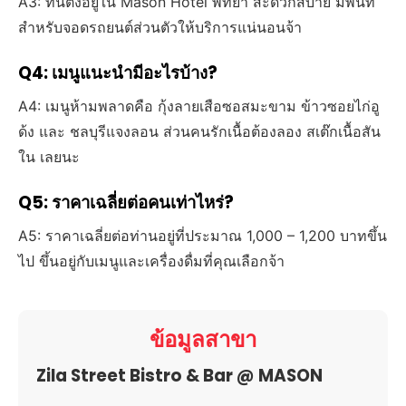
A3: ที่นี่ตั้งอยู่ใน Mason Hotel พัทยา สะดวกสบาย มีพื้นที่
สำหรับจอดรถยนต์ส่วนตัวให้บริการแน่นอนจ้า
Q4: เมนูแนะนำมีอะไรบ้าง?
A4: เมนูห้ามพลาดคือ กุ้งลายเสือซอสมะขาม ข้าวซอยไก่อู
ด้ง และ ชลบุรีแจงลอน ส่วนคนรักเนื้อต้องลอง สเต๊กเนื้อสัน
ใน เลยนะ
Q5: ราคาเฉลี่ยต่อคนเท่าไหร่?
A5: ราคาเฉลี่ยต่อท่านอยู่ที่ประมาณ 1,000 – 1,200 บาทขึ้น
ไป ขึ้นอยู่กับเมนูและเครื่องดื่มที่คุณเลือกจ้า
ข้อมูลสาขา
Zila Street Bistro & Bar @ MASON