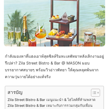
กำลังมองหาที่แฮงเอาท์สุดชิลล์ริมทะเลพัทยาหลังเลิกงานอยู่
รึเปล่า? Zila Street Bistro & Bar @ MASON มอบ
บรรยากาศสบายๆ พร้อมวิวอ่าวพัทยา ให้คุณหลุดพ้นจาก
ความวุ่นวายได้อย่างแท้จริง
สารบัญ
Zila Street Bistro & Bar เมนูแนะนำ & ไฮไลต์ที่ห้ามพลาด
Zila Street Bistro & Bar เหมาะกับการรวมกลุ่มกับเพื่อน