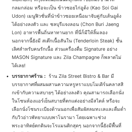
กลมกล่อม หรือจะเป็น ข้าวซอยไก่อูด้ง (Kao Soi Gai
Udon) เมนูฟิวชั่นที่นำข้าวซอยเหนือมาจับคู่กับเส้นอูด้ง
ได้อย่างลงตัว และ ชลบุรีแจงลอน (Chon Buri Jaeng
Lon) อาหารพื้นถิ่นหาทานยาก ที่นี่ก็มีให้ลิ้มลอง
นอกจากนี้ยังมี สเต๊กเนื้อสันใน (Tenderloin Steak) ชั้น
เลิศสำหรับคนรักเนื้อ ส่วนเครื่องดื่ม Signature อย่าง
MASON Signature และ Zila Champagne ก็พลาดไม่
ได้เลย!
บรรยากาศร้าน：
ร้าน Zila Street Bistro & Bar มี
บรรยากาศที่ผสมผสานความหรูหราแบบโมเดิร์นคลาสสิ
กเข้ากับความสบายๆ ได้อย่างลงตัว คุณสามารถเลือกนั่ง
ในโซนห้องแอร์เย็นสบายที่ตกแต่งอย่างมีสไตล์ หรือจะ
เลือกนั่งโซนระเบียงด้านนอกเพื่อสัมผัสลมทะเลและดื่มด่ำ
กับวิวอ่าวพัทยาแบบพาโนรามา โดยเฉพาะช่วง
พระอาทิตย์ตกดินจะโรแมนติกสุดๆ นอกจากนี้ยังมีพื้นที่