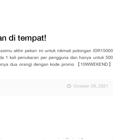
an di tempat!
vasimu akhir pekan ini untuk nikmati potongan IDR15000
 1 kali penukaran per pengguna dan hanya untuk 500
etidaknya dua orang) dengan kode promo 【10WWEKEND】
October 29, 2021