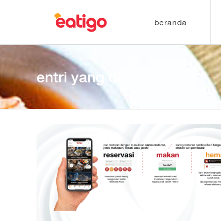
beranda
entri yang ditampilkan