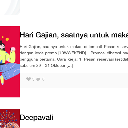
Hari Gajian, saatnya untuk mak
Hari Gajian, saatnya untuk makan di tempat! Pesan reser
dengan kode promo [10WWEKEND] Promosi dibatasi pada
pengguna pertama. Cara kerja: 1. Pesan reservasi (s
sebelum 29 – 31 Oktober
[…]
3
0
Deepavali