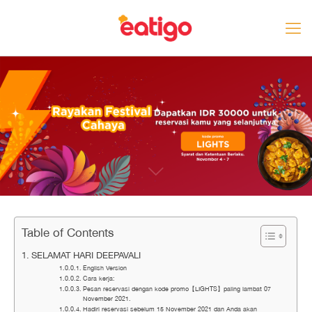
Table of Contents
SELAMAT HARI DEEPAVALI
English Version
Cara kerja:
Pesan reservasi dengan kode promo【LIGHTS】paling lambat 07
November 2021.
Hadiri reservasi sebelum 15 November 2021 dan Anda akan