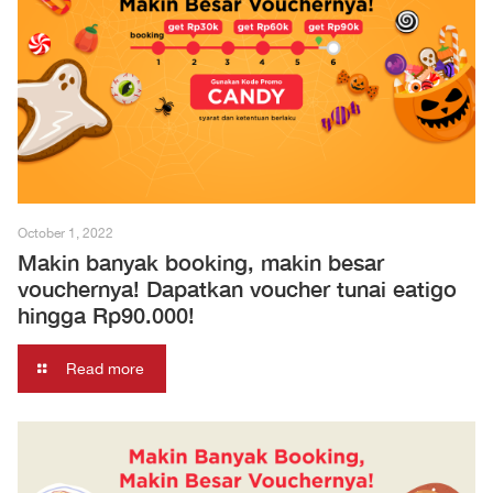
October 1, 2022
Makin banyak booking, makin besar
vouchernya! Dapatkan voucher tunai eatigo
hingga Rp90.000!
Read more