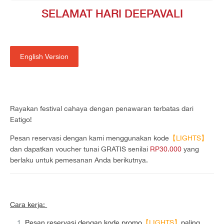
SELAMAT HARI DEEPAVALI
English Version
Rayakan festival cahaya dengan penawaran terbatas dari
Eatigo!
Pesan reservasi dengan kami menggunakan kode
【LIGHTS】
dan dapatkan voucher tunai GRATIS senilai
RP30.000
yang
berlaku untuk pemesanan Anda berikutnya.
Cara kerja:
Pesan reservasi dengan kode promo
【LIGHTS】
paling