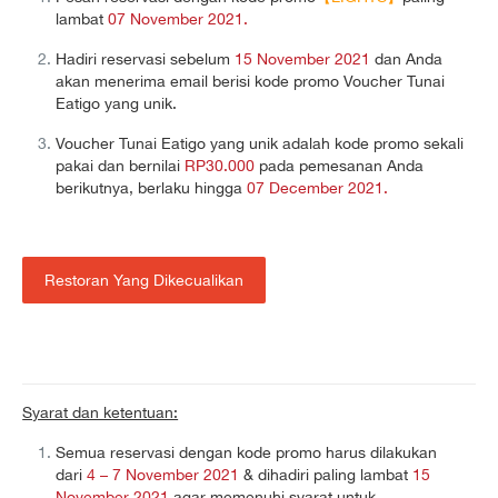
lambat
07 November 2021.
Hadiri reservasi sebelum
15 November 2021
dan Anda
akan menerima email berisi kode promo Voucher Tunai
Eatigo yang unik.
Voucher Tunai Eatigo yang unik adalah kode promo sekali
pakai dan bernilai
RP30.000
pada pemesanan Anda
berikutnya, berlaku hingga
07 December
2021
.
Restoran Yang Dikecualikan
Syarat dan ketentuan:
Semua reservasi dengan kode promo harus dilakukan
dari
4 – 7 November 2021
& dihadiri paling lambat
15
November 2021
agar memenuhi syarat untuk