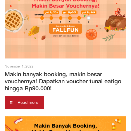
November 1, 2022
Makin banyak booking, makin besar
vouchernya! Dapatkan voucher tunai eatigo
hingga Rp90.000!
Read more