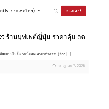
ntly: ประเทศไทย)
จองเลย!
ร้านบุฟเฟต์ญี่ปุ่น ราคาคุ้ม ลด
มียมแบบไม่อั้น วันนี้ผมจะพามาทำความรู้จักก
[…]
กรกฎาคม 7, 2025