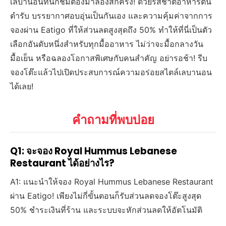
เลบานอนที่นักชิมต้องมาลองสักครั้ง! ด้วยรสชาติอาหารต้น
ตำรับ บรรยากาศอบอุ่นเป็นกันเอง และความคุ้มค่าจากการ
จองผ่าน Eatigo ที่ให้ส่วนลดสูงสุดถึง 50% ทำให้ที่นี่เป็นตัว
เลือกอันดับหนึ่งสำหรับทุกมื้ออาหาร ไม่ว่าจะมื้อกลางวัน
มื้อเย็น หรือฉลองโอกาสพิเศษกับคนสำคัญ อย่ารอช้า! รีบ
จองโต๊ะแล้วไปเปิดประสบการณ์ความอร่อยสไตล์เลบานอน
ได้เลย!
คำถามที่พบบ่อย
Q1: จะจอง Royal Hummus Lebanese
Restaurant ได้อย่างไร?
A1: แนะนำให้จอง Royal Hummus Lebanese Restaurant
ผ่าน Eatigo! เพียงไม่กี่ขั้นตอนก็รับส่วนลดจองโต๊ะสูงสุด
50% ชำระเงินที่ร้าน และระบบจะหักส่วนลดให้อัตโนมัติ