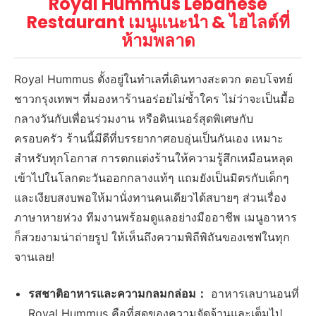
Royal Hummus Lebanese
Restaurant เมนูแนะนำ & ไฮไลต์ที่
ห้ามพลาด
Royal Hummus ตั้งอยู่ในทำเลที่เดินทางสะดวก ตอบโจทย์
ชาวกรุงเทพฯ ที่มองหาร้านอร่อยไม่ซ้ำใคร ไม่ว่าจะเป็นมื้อ
กลางวันกับเพื่อนร่วมงาน หรือดินเนอร์สุดพิเศษกับ
ครอบครัว ร้านนี้มีดีที่บรรยากาศอบอุ่นเป็นกันเอง เหมาะ
สำหรับทุกโอกาส การตกแต่งร้านให้ความรู้สึกเหมือนหลุด
เข้าไปในโลกตะวันออกกลางแท้ๆ แถมยังเป็นมิตรกับเด็กๆ
และเงียบสงบพอให้มานั่งทานคนเดียวได้สบายๆ ส่วนเรื่อง
ภาษาหายห่วง ทีมงานพร้อมดูแลอย่างมืออาชีพ เมนูอาหาร
ก็สวยงามน่าถ่ายรูป ให้เห็นถึงความพิถีพิถันของเชฟในทุก
จานเลย!
รสชาติอาหารและความกลมกล่อม：
อาหารเลบานอนที่
Royal Hummus คือที่สุดของความจัดจ้านและเต็มไป