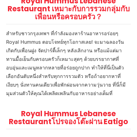
Royal Hummus Lebanese
Restaurant เหมาะกับการรวมกลุ่มกับ
เพื่อนหรือครอบครัว？
สำหรับชาวกรุงเทพฯ ที่กำลังมองหาร้านอาหารอร่อยๆ
Royal Hummus ตอบโจทย์ทุกโอกาสเลย! จะมาฉลองวัน
เกิดกับเพื่อนฝูง จัดปาร์ตี้เล็กๆ หลังเลิกงาน หรือแม้แต่มา
ทานมื้อเย็นกับครอบครัวก็เหมาะสุดๆ ด้วยบรรยากาศที่
อบอุ่นและเมนูหลากหลายที่อร่อยถูกปาก ทำให้ที่นี่เป็นตัว
เลือกอันดับหนึ่งสำหรับทุกการรวมตัว หรือถ้าอยากหาที่
เงียบๆ นั่งทานคนเดียวเพื่อพักผ่อนจากความวุ่นวาย ที่นี่ก็มี
มุมส่วนตัวให้คุณได้เพลิดเพลินกับอาหารอย่างเต็มที่
Royal Hummus Lebanese
Restaurantโปรจองโต๊ะผ่าน Eatigo