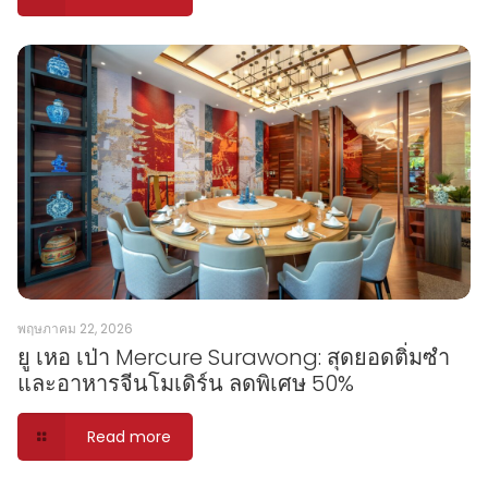
พฤษภาคม 22, 2026
ยู เหอ เป่า Mercure Surawong: สุดยอดติ่มซำ
และอาหารจีนโมเดิร์น ลดพิเศษ 50%
Read more