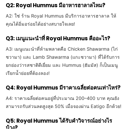
Q2: Royal Hummus มีอาหารฮาลาลไหม?
A2: ใช่ ร้าน Royal Hummus มีบริการอาหารฮาลาล ให้
คุณได้อิ่มอร่อยได้อย่างสบายใจเลย!
Q3: เมนูแนะนำที่ Royal Hummus คืออะไร?
A3: เมนูแนะนำที่ห้ามพลาดคือ Chicken Shawarma (ไก่
ชวามา) และ Lamb Shawarma (แกะชวามา) ที่ได้รับการ
ยกย่องว่ารสชาติดีเยี่ยม และ Hummus (ฮัมมัส) ก็เป็นเมนู
เรียกน้ำย่อยที่ต้องลอง!
Q4: Royal Hummus มีราคาเฉลี่ยต่อคนเท่าไหร่?
A4: ราคาเฉลี่ยต่อคนอยู่ที่ประมาณ 200–400 บาท คุณยัง
สามารถรับส่วนลดสูงสุด 50% เมื่อจองผ่าน Eatigo อีกด้วย!
Q5: Royal Hummus ได้รับคำวิจารณ์อย่างไร
บ้าง?