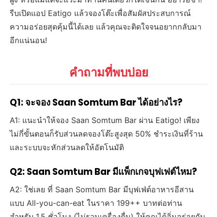
รีบเปิดแอป Eatigo แล้วจองโต๊ะเพื่อสัมผัสประสบการณ์
ความอร่อยสุดคุ้มนี้ได้เลย แล้วคุณจะติดใจจนอยากกลับมา
อีกแน่นอน!
คำถามที่พบบ่อย
Q1: จะจอง Saan Somtum Bar ได้อย่างไร?
A1: แนะนำให้จอง Saan Somtum Bar ผ่าน Eatigo! เพียง
ไม่กี่ขั้นตอนก็รับส่วนลดจองโต๊ะสูงสุด 50% ชำระเงินที่ร้าน
และระบบจะหักส่วนลดให้อัตโนมัติ
Q2: Saan Somtum Bar มีแพ็กเกจบุฟเฟต์ไหม?
A2: ใช่เลย ที่ Saan Somtum Bar มีบุฟเฟ่ต์อาหารอีสาน
แบบ All-you-can-eat ในราคา 199++ บาทต่อท่าน
สำหรับ 1.5 ชั่วโมง (ไม่รวมเครื่องดื่ม) ให้คุณได้อิ่มอร่อยกับ