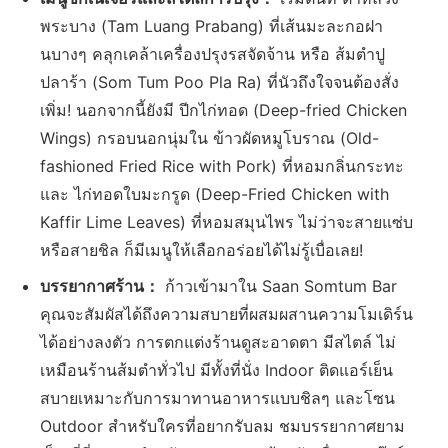
พระบาง (Tam Luang Prabang) ที่เส้นมะละกอฝา
นบางๆ คลุกเคล้าเครื่องปรุงรสจัดจ้าน หรือ ส้มตำปู
ปลาร้า (Som Tum Poo Pla Ra) ที่นัวถึงใจจนต้องสั่ง
เพิ่ม! นอกจากนี้ยังมี ปีกไก่ทอด (Deep-fried Chicken
Wings) กรอบนอกนุ่มใน ข้าวผัดหมูโบราณ (Old-
fashioned Fried Rice with Pork) ที่หอมกลิ่นกระทะ
และ ไก่ทอดใบมะกรูด (Deep-Fried Chicken with
Kaffir Lime Leaves) ที่หอมสมุนไพร ไม่ว่าจะสายแซ่บ
หรือสายชิล ก็มีเมนูให้เลือกอร่อยได้ไม่รู้เบื่อเลย!
บรรยากาศร้าน：
ก้าวเข้ามาใน Saan Somtum Bar
คุณจะสัมผัสได้ถึงความสบายที่ผสมผสานความโมเดิร์น
ได้อย่างลงตัว การตกแต่งร้านดูสะอาดตา มีสไตล์ ไม่
เหมือนร้านส้มตำทั่วไป มีทั้งที่นั่ง Indoor ติดแอร์เย็น
สบายเหมาะกับการมาทานอาหารแบบชิลๆ และโซน
Outdoor สำหรับใครที่อยากรับลม ชมบรรยากาศยาม