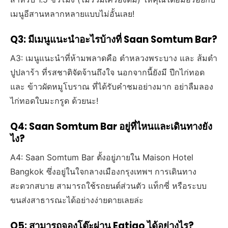
เมนูอีสานหลากหลายแบบไม่อั้นเลย!
Q3: มีเมนูแนะนำอะไรบ้างที่ Saan Somtum Bar?
A3: เมนูแนะนำที่ห้ามพลาดคือ ตำหลวงพระบาง และ ส้มตำ
ปูปลาร้า ที่รสชาติจัดจ้านถึงใจ นอกจากนี้ยังมี ปีกไก่ทอด
และ ข้าวผัดหมูโบราณ ที่ได้รับคำชมอย่างมาก อย่าลืมลอง
ไก่ทอดใบมะกรูด ด้วยนะ!
Q4: Saan Somtum Bar อยู่ที่ไหนและเดินทางยัง
ไง?
A4: Saan Somtum Bar ตั้งอยู่ภายใน Maison Hotel
Bangkok ซึ่งอยู่ในใจกลางเมืองกรุงเทพฯ การเดินทาง
สะดวกสบาย สามารถใช้รถยนต์ส่วนตัว แท็กซี่ หรือระบบ
ขนส่งสาธารณะได้อย่างง่ายดายเลยล่ะ
Q5: สามารถจองโต๊ะผ่าน Eatigo ได้อย่างไร?