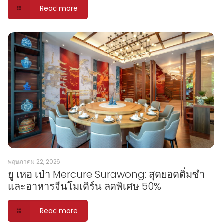
Read more
พฤษภาคม 22, 2026
ยู เหอ เป่า Mercure Surawong: สุดยอดติ่มซำ
และอาหารจีนโมเดิร์น ลดพิเศษ 50%
Read more