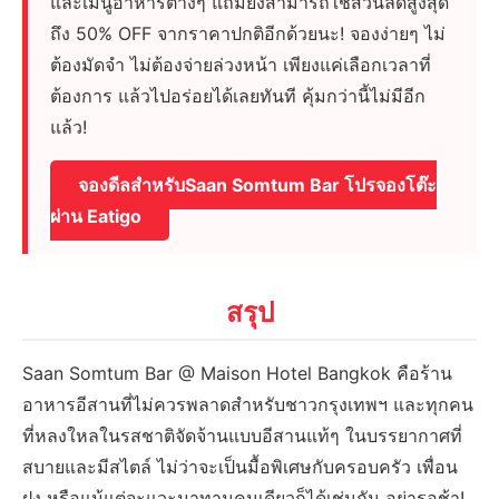
และเมนูอาหารต่างๆ แถมยังสามารถใช้ส่วนลดสูงสุด
ถึง 50% OFF จากราคาปกติอีกด้วยนะ! จองง่ายๆ ไม่
ต้องมัดจำ ไม่ต้องจ่ายล่วงหน้า เพียงแค่เลือกเวลาที่
ต้องการ แล้วไปอร่อยได้เลยทันที คุ้มกว่านี้ไม่มีอีก
แล้ว!
จองดีลสำหรับSaan Somtum Bar โปรจองโต๊ะ
ผ่าน Eatigo
สรุป
Saan Somtum Bar @ Maison Hotel Bangkok คือร้าน
อาหารอีสานที่ไม่ควรพลาดสำหรับชาวกรุงเทพฯ และทุกคน
ที่หลงใหลในรสชาติจัดจ้านแบบอีสานแท้ๆ ในบรรยากาศที่
สบายและมีสไตล์ ไม่ว่าจะเป็นมื้อพิเศษกับครอบครัว เพื่อน
ฝูง หรือแม้แต่จะแวะมาทานคนเดียวก็ได้เช่นกัน อย่ารอช้า!