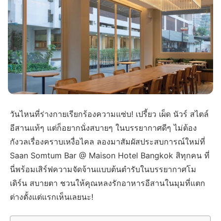
วันไหนที่ร่างกายเรียกร้องความแซ่บ! เปรี้ยว เผ็ด นัวร์ สไตล์
อีสานแท้ๆ แต่ก็อยากนั่งสบายๆ ในบรรยากาศดีๆ ไม่ต้อง
กังวลเรื่องคราบเหงื่อไคล ลองมาสัมผัสประสบการณ์ใหม่ที่
Saan Somtum Bar @ Maison Hotel Bangkok สิทุกคน ที่
นี่พร้อมเสิร์ฟความจัดจ้านแบบต้นตำรับในบรรยากาศโม
เดิร์น สบายตา ชวนให้คุณหลงรักอาหารอีสานในมุมที่แตก
ต่างตั้งแต่แรกเห็นเลยนะ!