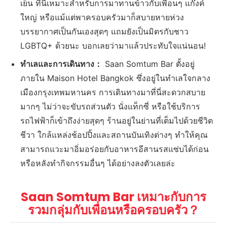
เย็น ที่นี่เหมาะสำหรับการมาทานข้าวกับเพื่อนๆ แก๊งค์
ใหญ่ หรือแม้แต่พาครอบครัวมาก็สบายหายห่วง
บรรยากาศเป็นกันเองสุดๆ แถมยังเป็นมิตรกับชาว
LGBTQ+ ด้วยนะ บอกเลยว่ามาแล้วประทับใจแน่นอน!
ทำเลและการเดินทาง：
Saan Somtum Bar ตั้งอยู่
ภายใน Maison Hotel Bangkok ซึ่งอยู่ในทำเลใจกลาง
เมืองกรุงเทพมหานคร การเดินทางมาที่นี่สะดวกสบาย
มากๆ ไม่ว่าจะขับรถส่วนตัว นั่งแท็กซี่ หรือใช้บริการ
รถไฟฟ้าก็เข้าถึงง่ายสุดๆ ร้านอยู่ในย่านที่เต็มไปด้วยชีวิต
ชีวา ใกล้แหล่งช้อปปิ้งและสถานบันเทิงต่างๆ ทำให้คุณ
สามารถแวะมาอิ่มอร่อยกับอาหารอีสานรสแซ่บได้ก่อน
หรือหลังทำกิจกรรมอื่นๆ ได้อย่างลงตัวเลยล่ะ
Saan Somtum Bar เหมาะกับการ
รวมกลุ่มกับเพื่อนหรือครอบครัว？