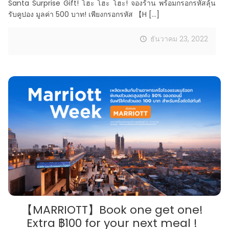
Santa Surprise Gift! โฮะ โฮะ โฮะ! จองร้าน พร้อมกรอกรหัสลุ้น
รับคูปอง มูลค่า 500 บาท! เพียงกรอกรหัส 【H
[…]
ธันวาคม 23, 2022
【MARRIOTT】Book one get one!
Extra ฿100 for your next meal !