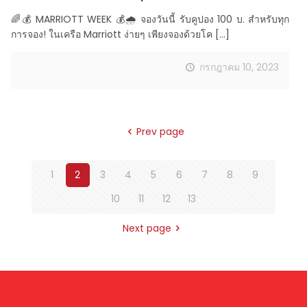
🌈💰 MARRIOTT WEEK 💰🌧 จองวันนี้ รับคูปอง 100 บ. สำหรับทุก
การจอง! ในเครือ Marriott ง่ายๆ เพียงจองด้วยโค
[…]
กรกฎาคม 10, 2023
Prev page
1
2
3
4
5
6
7
8
9
10
11
12
13
Next page