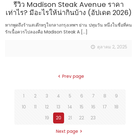
รีวิว Madison Steak Avenue ราคา
เท่าไร? มีอะไรให้น่ากินบ้าง (อัปเดต 2026)
หากพูดถึงร้านสเต๊กหรูใจกลางกรุงเทพฯ ย่าน ปทุมวัน หนึ่งในชื่อที่คน
รักเนื้อควรไปลองคือ Madison Steak A
[…]
ตุลาคม 2, 2025
Prev page
1
2
3
4
5
6
7
8
9
10
11
12
13
14
15
16
17
18
19
20
21
22
23
Next page