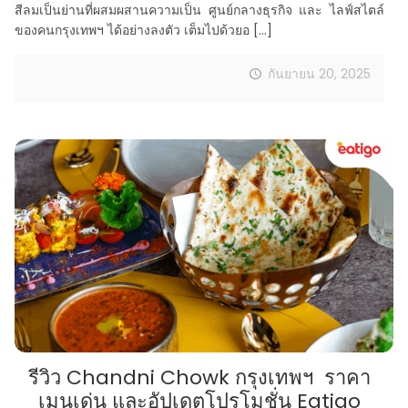
สีลมเป็นย่านที่ผสมผสานความเป็น ศูนย์กลางธุรกิจ และ ไลฟ์สไตล์
ของคนกรุงเทพฯ ได้อย่างลงตัว เต็มไปด้วยอ
[…]
กันยายน 20, 2025
รีวิว Chandni Chowk กรุงเทพฯ ราคา
เมนูเด่น และอัปเดตโปรโมชั่น Eatigo