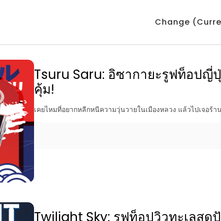
Change (Curre
Tsuru Saru: อิซากายะรูฟท็อปญี่ปุ
คุ้ม!
เคยไหมที่อยากหลีกหนีความวุ่นวายในเมืองหลวง แล้วไปเจอร้านล
Twilight Sky: รูฟท็อปวิวทะเลสุด