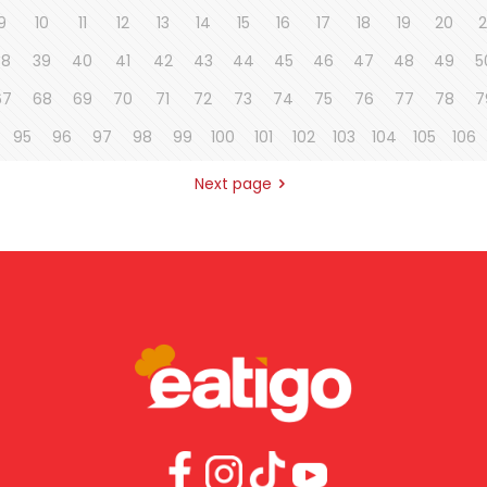
9
10
11
12
13
14
15
16
17
18
19
20
2
38
39
40
41
42
43
44
45
46
47
48
49
5
67
68
69
70
71
72
73
74
75
76
77
78
7
95
96
97
98
99
100
101
102
103
104
105
106
Next page