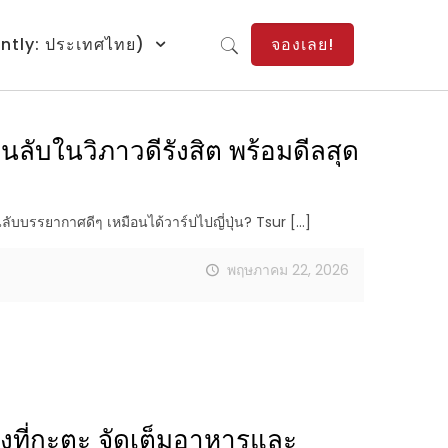
ntly: ประเทศไทย)
จองเลย!
่นลับในวิภาวดีรังสิต พร้อมดีลสุด
ับบรรยากาศดีๆ เหมือนได้วาร์ปไปญี่ปุ่น? Tsur
[…]
พฤษภาคม 22, 2026
ปังที่กะตะ จัดเต็มอาหารและ