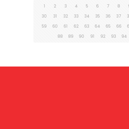
1
2
3
4
5
6
7
8
30
31
32
33
34
35
36
37
59
60
61
62
63
64
65
66
88
89
90
91
92
93
94