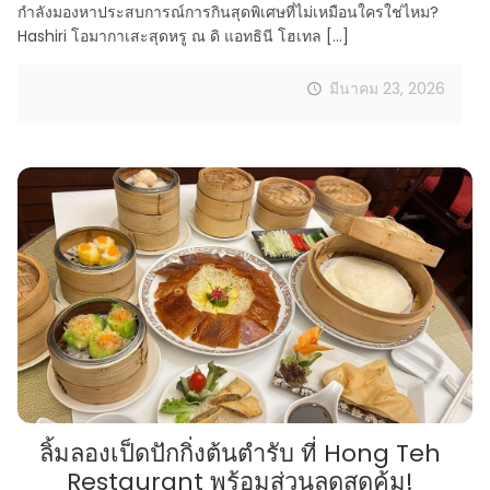
กำลังมองหาประสบการณ์การกินสุดพิเศษที่ไม่เหมือนใครใช่ไหม?
Hashiri โอมากาเสะสุดหรู ณ ดิ แอทธินี โฮเทล
[…]
มีนาคม 23, 2026
ลิ้มลองเป็ดปักกิ่งต้นตำรับ ที่ Hong Teh
Restaurant พร้อมส่วนลดสุดคุ้ม!