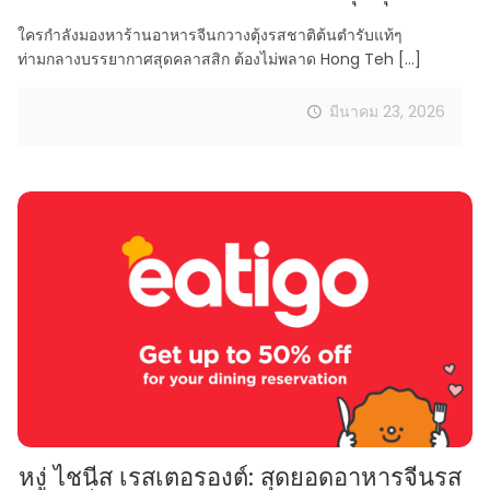
ใครกำลังมองหาร้านอาหารจีนกวางตุ้งรสชาติต้นตำรับแท้ๆ
ท่ามกลางบรรยากาศสุดคลาสสิก ต้องไม่พลาด Hong Teh
[…]
มีนาคม 23, 2026
หงู่ ไชนีส เรสเตอรองต์: สุดยอดอาหารจีนรส