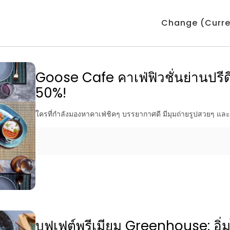
Change (Curre
Goose Cafe คาเฟ่ฟิวชั่นย่านปรีดี
50%!
ใครที่กำลังมองหาคาเฟ่ชิคๆ บรรยากาศดี มีมุมถ่ายรูปสวยๆ 
บุฟเฟต์พรีเมียม Greenhouse: อิ่ม