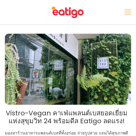
Vistro-Vegan คาเฟ่แพลนต์เบสยอดเยี่ยม
แห่งสุขุมวิท 24 พร้อมดีล Eatigo ลดแรง!
มองหาร้านอาหารแพลนต์เบสที่ทั้งอร่อย ถ่ายรูปสวย แถมได้สุขภาพดี