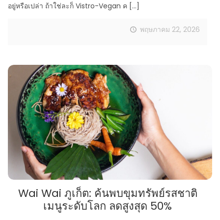
อยู่หรือเปล่า ถ้าใช่ละก็ Vistro-Vegan ค
[…]
พฤษภาคม 22, 2026
Wai Wai ภูเก็ต: ค้นพบขุมทรัพย์รสชาติ
เมนูระดับโลก ลดสูงสุด 50%