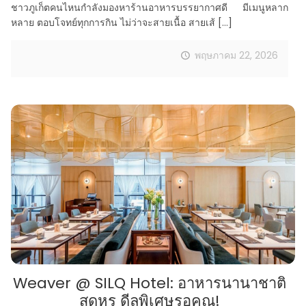
ชาวภูเก็ตคนไหนกำลังมองหาร้านอาหารบรรยากาศดี มีเมนูหลาก
หลาย ตอบโจทย์ทุกการกิน ไม่ว่าจะสายเนื้อ สายเส้
[…]
พฤษภาคม 22, 2026
Weaver @ SILQ Hotel: อาหารนานาชาติ
สุดหรู ดีลพิเศษรอคุณ!