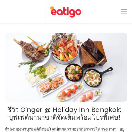
รีวิว Ginger @ Holiday Inn Bangkok:
บุฟเฟ่ต์นานาชาติจัดเต็มพร้อมโปรพิเศษ!
กำลังมองหาบุฟเฟ่ต์ที่ตอบโจทย์ทุกความอยากอาหารในกรุงเทพฯ อยู่