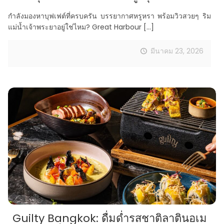
กำลังมองหาบุฟเฟต์ที่ครบครัน บรรยากาศหรูหรา พร้อมวิวสวยๆ ริม
แม่น้ำเจ้าพระยาอยู่ใช่ไหม? Great Harbour
[…]
มีนาคม 23, 2026
Guilty Bangkok: ดื่มด่ำรสชาติลาตินอเม