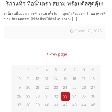
ริกาแท้ๆ ที่อนันตรา สยาม พร้อมดีลสุดคุ้ม!
เหน็ดเหนื่อยจากการทำงานมาทั้งวัน คุณกำลังมองหาร้านอาหารที่
ช่วยเติมเต็มความมีชีวิตชีวาให้ค่ำคืนของคุณ
[…]
มีนาคม 23, 2026
Prev page
1
2
3
4
5
6
7
8
9
10
11
12
13
14
15
16
17
18
19
20
21
22
23
24
25
26
27
28
29
30
31
32
33
34
35
36
37
38
39
40
41
42
43
44
45