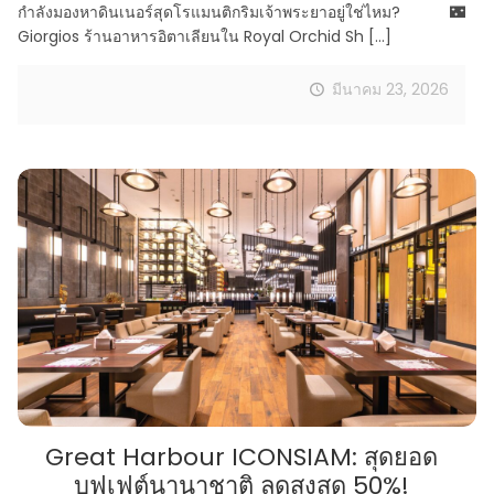
กำลังมองหาดินเนอร์สุดโรแมนติกริมเจ้าพระยาอยู่ใช่ไหม? 🌃
Giorgios ร้านอาหารอิตาเลียนใน Royal Orchid Sh
[…]
มีนาคม 23, 2026
Great Harbour ICONSIAM: สุดยอด
บุฟเฟต์นานาชาติ ลดสูงสุด 50%!