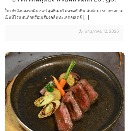
ใครกำลังมองหาดินเนอร์สุดพิเศษริมหาดหัวหิน สัมผัสบรรยากาศยาม
เย็นที่โรแมนติกพร้อมเสียงคลื่นทะเลคลอเคลี
[…]
พฤษภาคม 12, 2026