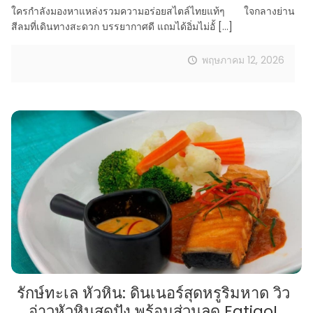
ใครกำลังมองหาแหล่งรวมความอร่อยสไตล์ไทยแท้ๆ ใจกลางย่าน
สีลมที่เดินทางสะดวก บรรยากาศดี แถมได้อิ่มไม่อั้
[…]
พฤษภาคม 12, 2026
รักษ์ทะเล หัวหิน: ดินเนอร์สุดหรูริมหาด วิว
อ่าวหัวหินสุดปัง พร้อมส่วนลด Eatigo!